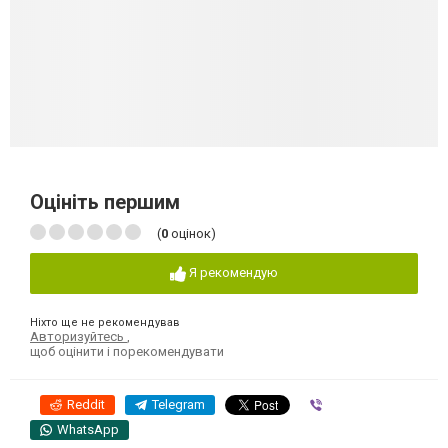
Оцініть першим
(
0
оцінок)
Я рекомендую
Ніхто ще не рекомендував
Авторизуйтесь
,
щоб оцінити і порекомендувати
Reddit
Telegram
Viber
WhatsApp