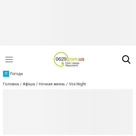
П
Погода
Головна
Афіша
Ночная жизнь
Vox Night