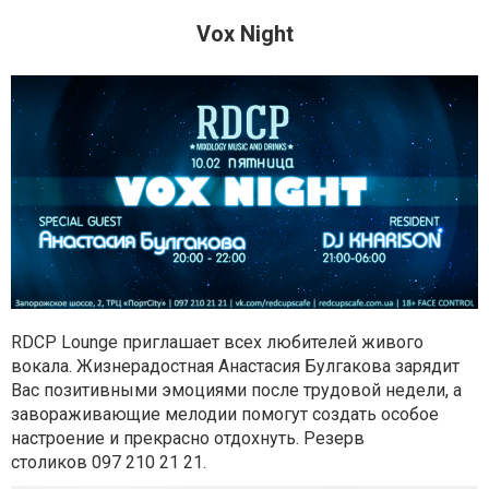
Vox Night
RDCP Lounge приглашает всех любителей живого
вокала. Жизнерадостная Анастасия Булгакова зарядит
Вас позитивными эмоциями после трудовой недели, а
завораживающие мелодии помогут создать особое
настроение и прекрасно отдохнуть.
Резерв
столиков
097 210 21 21.