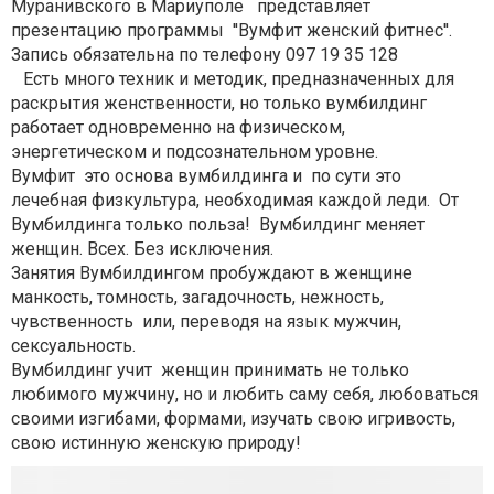
Муранивского в Мариуполе представляет
презентацию программы ''Вумфит женский фитнес''.
Запись обязательна по телефону 097 19 35 128
Есть много техник и методик, предназначенных для
раскрытия женственности, но только вумбилдинг
работает одновременно на физическом,
энергетическом и подсознательном уровне.
Вумфит это основа вумбилдинга и по сути это
лечебная физкультура, необходимая каждой леди. От
Вумбилдинга только польза! Вумбилдинг меняет
женщин. Всех. Без исключения.
Занятия Вумбилдингом пробуждают в женщине
манкость, томность, загадочность, нежность,
чувственность или, переводя на язык мужчин,
сексуальность.
Вумбилдинг учит женщин принимать не только
любимого мужчину, но и любить саму себя, любоваться
своими изгибами, формами, изучать свою игривость,
свою истинную женскую природу!