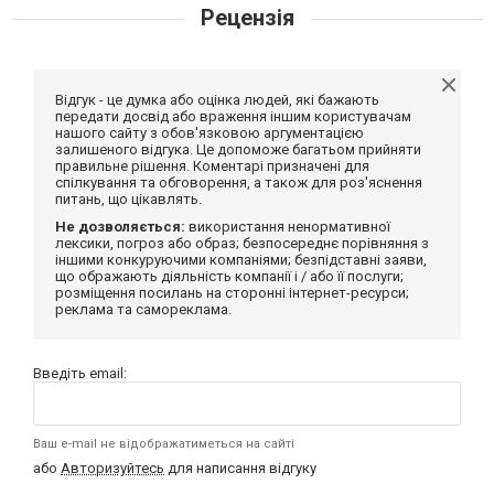
Рецензія
Відгук - це думка або оцінка людей, які бажають
передати досвід або враження іншим користувачам
нашого сайту з обов'язковою аргументацією
залишеного відгука. Це допоможе багатьом прийняти
правильне рішення. Коментарі призначені для
спілкування та обговорення, а також для роз'яснення
питань, що цікавлять.
Не дозволяється:
використання ненормативної
лексики, погроз або образ; безпосереднє порівняння з
іншими конкуруючими компаніями; безпідставні заяви,
що ображають діяльність компанії і / або її послуги;
розміщення посилань на сторонні інтернет-ресурси;
реклама та самореклама.
Введіть email:
Ваш e-mail не відображатиметься на сайті
або
Авторизуйтесь
для написання відгуку