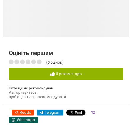
Оцініть першим
(
0
оцінок)
Я рекомендую
Ніхто ще не рекомендував
Авторизуйтесь
,
щоб оцінити і порекомендувати
Reddit
Telegram
Viber
WhatsApp