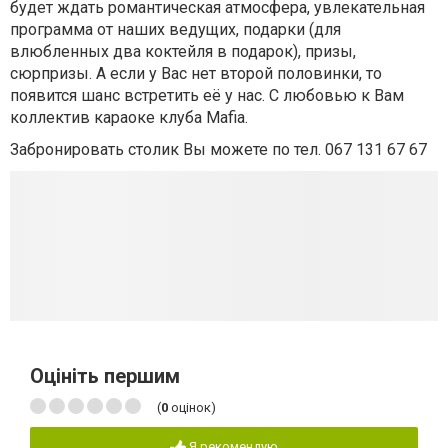
будет ждать романтическая атмосфера, увлекательная
программа
от наших ведущих, подарки (для
влюбленных два коктейля в подарок),
призы,
сюрпризы. А если у Вас нет второй половинки, то
появится шанс
встретить её у нас. С любовью к Вам
коллектив караоке клуба Mafia.
Забронировать столик Вы можете по тел.
067 131 67 67
Оцініть першим
(
0
оцінок)
Я рекомендую