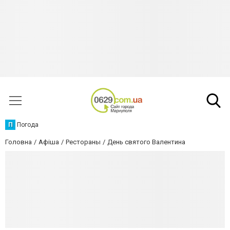
П
Погода
Головна
Афіша
Рестораны
День святого Валентина