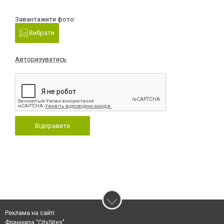
Завантажити фото:
Вибрати
Авторизуватись
Відправити
Реклама на сайті
Франшиза "CitySites"