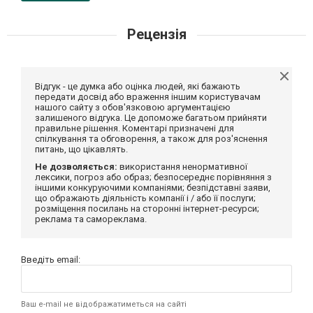
Рецензія
Відгук - це думка або оцінка людей, які бажають
передати досвід або враження іншим користувачам
нашого сайту з обов'язковою аргументацією
залишеного відгука. Це допоможе багатьом прийняти
правильне рішення. Коментарі призначені для
спілкування та обговорення, а також для роз'яснення
питань, що цікавлять.
Не дозволяється:
використання ненормативної
лексики, погроз або образ; безпосереднє порівняння з
іншими конкуруючими компаніями; безпідставні заяви,
що ображають діяльність компанії і / або її послуги;
розміщення посилань на сторонні інтернет-ресурси;
реклама та самореклама.
Введіть email:
Ваш e-mail не відображатиметься на сайті