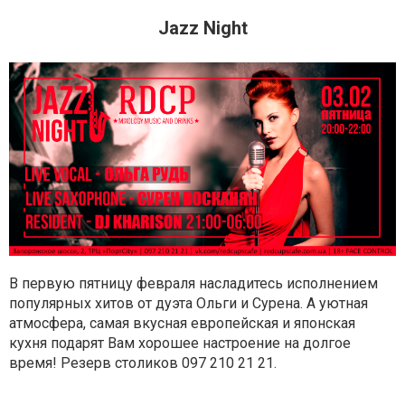
Jazz Night
В первую пятницу февраля насладитесь исполнением
популярных хитов от дуэта Ольги и Сурена.
А уютная
атмосфера, самая вкусная европейская и японская
кухня подарят Вам хорошее настроение на долгое
время!
Резерв столиков
097 210 21 21.