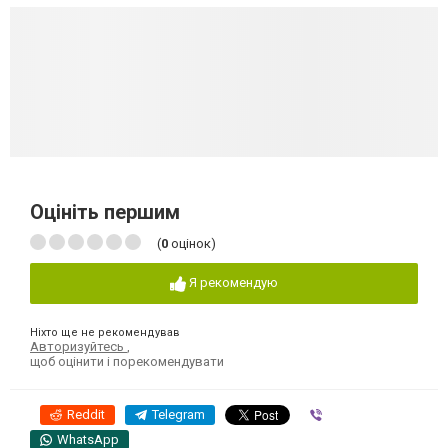
Оцініть першим
(
0
оцінок)
Я рекомендую
Ніхто ще не рекомендував
Авторизуйтесь
,
щоб оцінити і порекомендувати
Reddit
Telegram
Viber
WhatsApp