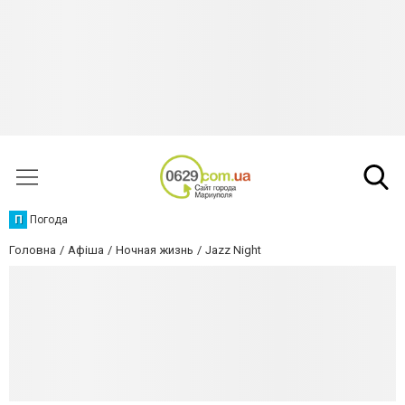
П
Погода
Головна
Афіша
Ночная жизнь
Jazz Night