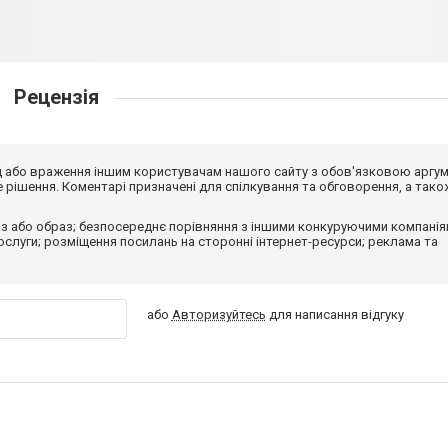
Рецензія
від або враження іншим користувачам нашого сайту з обов'язковою аргу
рішення. Коментарі призначені для спілкування та обговорення, а тако
з або образ; безпосереднє порівняння з іншими конкуруючими компанія
 послуги; розміщення посилань на сторонні інтернет-ресурси; реклама та
або
Авторизуйтесь
для написання відгуку