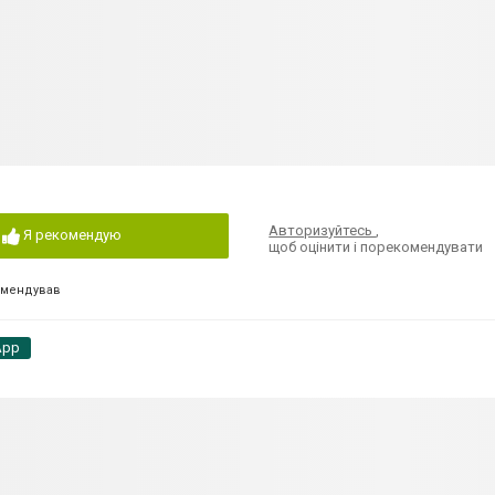
Авторизуйтесь
,
Я рекомендую
щоб оцінити і порекомендувати
омендував
App