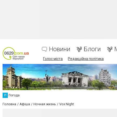
Новини
Блоги
Голос міста
Редакційна політика
П
Погода
Головна
Афіша
Ночная жизнь
Vox Night