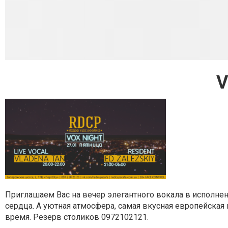
V
Приглашаем Вас на вечер элегантного вокала в исполне
сердца. А уютная атмосфера, самая вкусная европейская 
время.
Резерв столиков 0972102121.