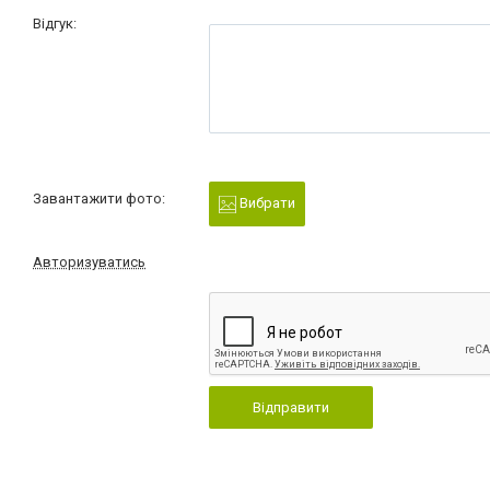
Відгук:
Завантажити фото:
Вибрати
Авторизуватись
Відправити