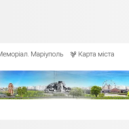
Меморіал. Маріуполь
Карта міста