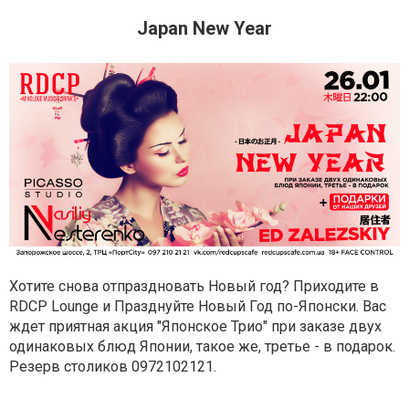
Japan New Year
Хотите снова отпраздновать Новый год? Приходите в
RDCP Lounge и Празднуйте Новый Год по-Японски. Вас
ждет приятная акция "Японское Трио" при заказе двух
одинаковых блюд Японии, такое же, третье - в подарок.
Резерв столиков 0972102121.