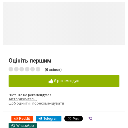
Оцініть першим
(
0
оцінок)
Я рекомендую
Ніхто ще не рекомендував
Авторизуйтесь
,
щоб оцінити і порекомендувати
Reddit
Telegram
Viber
WhatsApp