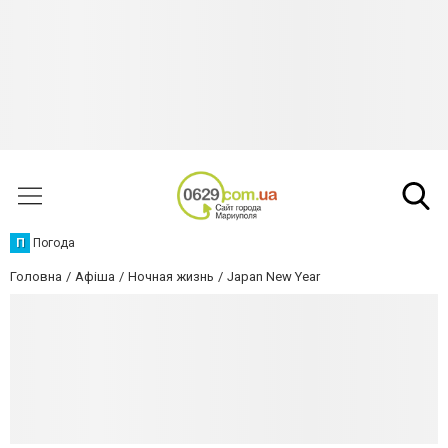
П
Погода
Головна
Афіша
Ночная жизнь
Japan New Year