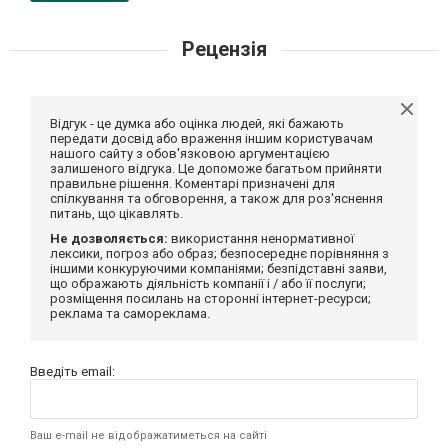
Рецензія
Відгук - це думка або оцінка людей, які бажають
передати досвід або враження іншим користувачам
нашого сайту з обов'язковою аргументацією
залишеного відгука. Це допоможе багатьом прийняти
правильне рішення. Коментарі призначені для
спілкування та обговорення, а також для роз'яснення
питань, що цікавлять.
Не дозволяється:
використання ненормативної
лексики, погроз або образ; безпосереднє порівняння з
іншими конкуруючими компаніями; безпідставні заяви,
що ображають діяльність компанії і / або її послуги;
розміщення посилань на сторонні інтернет-ресурси;
реклама та самореклама.
Введіть email:
Ваш e-mail не відображатиметься на сайті