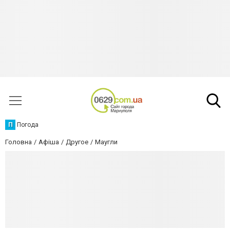
П
Погода
Головна
Афіша
Другое
Маугли