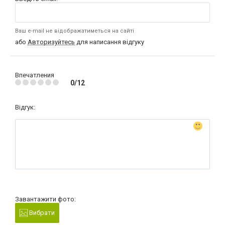
Ваш e-mail не відображатиметься на сайті
або
Авторизуйтесь
для написання відгуку
Впечатления
0/12
Відгук:
Завантажити фото:
Вибрати