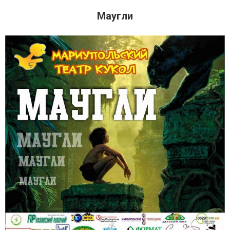
Маугли