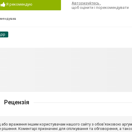
Авторизуйтесь
,
Я рекомендую
щоб оцінити і порекомендувати
омендував
App
Рецензія
від або враження іншим користувачам нашого сайту з обов'язковою аргу
рішення. Коментарі призначені для спілкування та обговорення, а тако