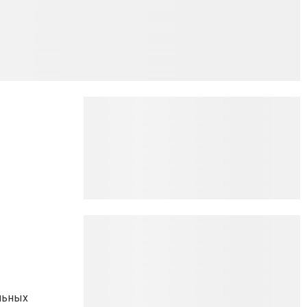
льных