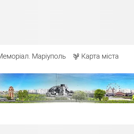
Меморіал. Маріуполь
Карта міста