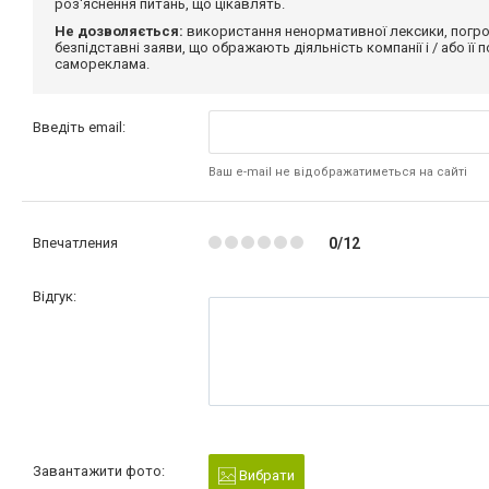
роз'яснення питань, що цікавлять.
Не дозволяється:
використання ненормативної лексики, погро
безпідставні заяви, що ображають діяльність компанії і / або її
самореклама.
Введіть email:
Ваш e-mail не відображатиметься на сайті
Впечатления
0/12
Відгук:
Завантажити фото:
Вибрати