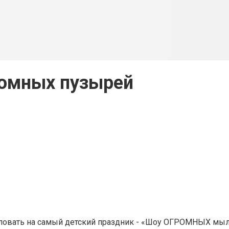
омных пузырей
аловать на самый детский праздник - «Шоу ОГРОМНЫХ мы