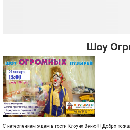
Шоу Огр
С нетерпением ждем в гости Клоуна Веню!!! Добро пож