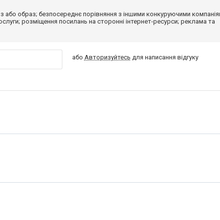
з або образ; безпосереднє порівняння з іншими конкуруючими компанія
 послуги; розміщення посилань на сторонні інтернет-ресурси; реклама та
або
Авторизуйтесь
для написання відгуку