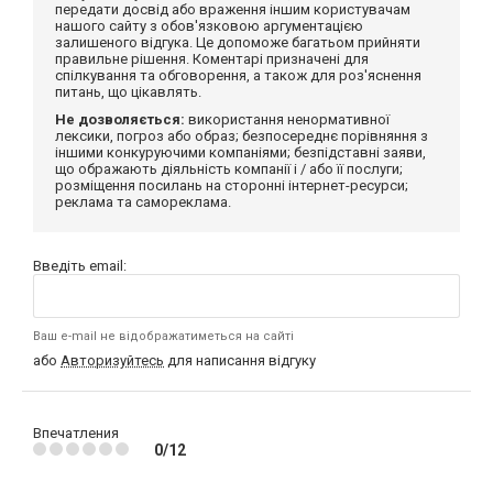
передати досвід або враження іншим користувачам
нашого сайту з обов'язковою аргументацією
залишеного відгука. Це допоможе багатьом прийняти
правильне рішення. Коментарі призначені для
спілкування та обговорення, а також для роз'яснення
питань, що цікавлять.
Не дозволяється:
використання ненормативної
лексики, погроз або образ; безпосереднє порівняння з
іншими конкуруючими компаніями; безпідставні заяви,
що ображають діяльність компанії і / або її послуги;
розміщення посилань на сторонні інтернет-ресурси;
реклама та самореклама.
Введіть email:
Ваш e-mail не відображатиметься на сайті
або
Авторизуйтесь
для написання відгуку
Впечатления
0/12