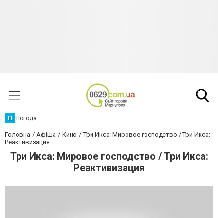
П
Погода
Головна
Афіша
Кино
Три Икса: Мировое господство / Три Икса:
Реактивизация
Три Икса: Мировое господство / Три Икса:
Реактивизация