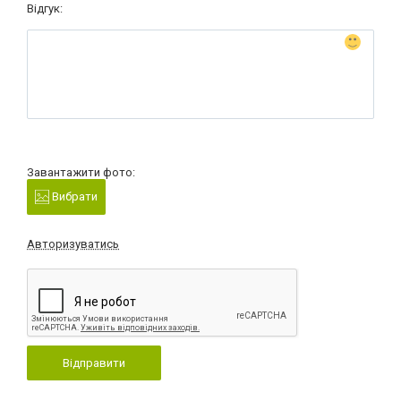
Відгук:
Завантажити фото:
Вибрати
Авторизуватись
Відправити