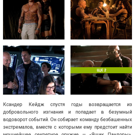
ЩЕ 2
Ксандер Кейдж спустя годы возвращается из
добровольного изгнания и попадает в безумный
водоворот событий. Он собирает команду безбашенных
экстремалов, вместе с которыми ему предстоит найти
мощнейшее секретное оружие — «Ящик Пандоры».