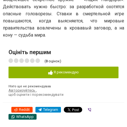
Действовать нужно быстро: за разработкой охотятся
опасные головорезы. Ставки в смертельной игре
повышаются, когда выясняется, что мировые
правительства вовлечены в кровавый заговор, а на
кону — судьба мира.
Оцініть першим
(
0
оцінок)
Я рекомендую
Ніхто ще не рекомендував
Авторизуйтесь
,
щоб оцінити і порекомендувати
Reddit
Telegram
Viber
WhatsApp