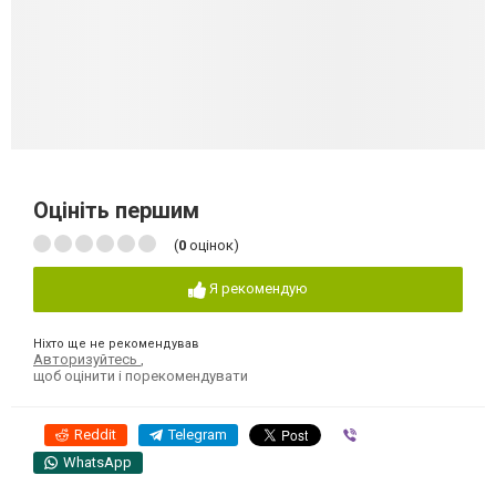
Оцініть першим
(
0
оцінок)
Я рекомендую
Ніхто ще не рекомендував
Авторизуйтесь
,
щоб оцінити і порекомендувати
Reddit
Telegram
Viber
WhatsApp