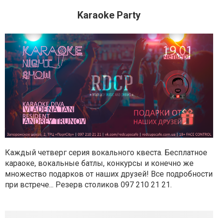
Karaoke Party
Каждый четверг серия вокального квеста. Б
есплатное
караоке, вокальные батлы, конкурсы и конечно же
множество подарков от наших друзей! Все подробности
при встрече...
Резерв столиков
097 210 21 21.