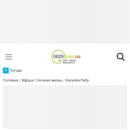
П
Погода
Головна
Афіша
Ночная жизнь
Karaoke Party