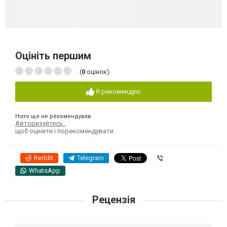
Оцініть першим
(
0
оцінок)
Я рекомендую
Ніхто ще не рекомендував
Авторизуйтесь
,
щоб оцінити і порекомендувати
Reddit
Telegram
Viber
WhatsApp
Рецензія