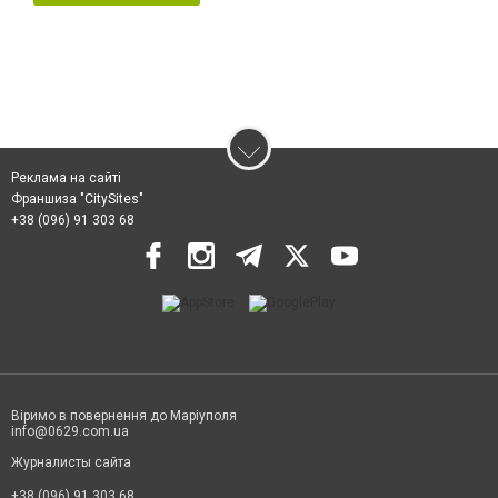
Реклама на сайті
Франшиза "CitySites"
+38 (096) 91 303 68
Віримо в повернення до Маріуполя
info@0629.com.ua
Журналисты сайта
+38 (096) 91 303 68