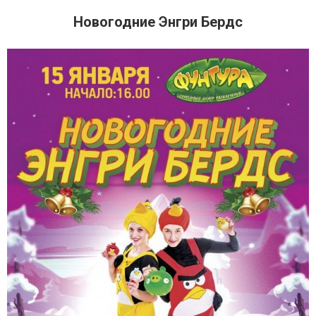
Новогодние Энгри Бердс