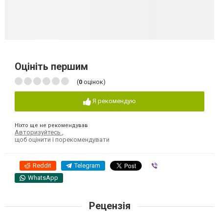
Оцініть першим
(
0
оцінок)
Я рекомендую
Ніхто ще не рекомендував
Авторизуйтесь
,
щоб оцінити і порекомендувати
Reddit
Telegram
Viber
WhatsApp
Рецензія