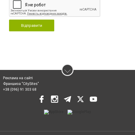
Відправити
Реклама на сайті
Франшиза "CitySites"
+38 (096) 91 303 68