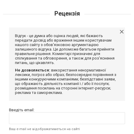
Рецензія
Відгук - це думка або оцінка людей, які бажають
передати досвід або враження іншим користувачам
нашого сайту з обов'язковою аргументацією
залишеного відгука. Це допоможе багатьом прийняти
правильне рішення. Коментарі призначені для
спілкування та обговорення, а також для роз'яснення
питань, що цікавлять.
Не дозволяється:
використання ненормативної
лексики, погроз або образ; безпосереднє порівняння з
іншими конкуруючими компаніями; безпідставні заяви,
що ображають діяльність компанії і / або її послуги;
розміщення посилань на сторонні інтернет-ресурси;
реклама та самореклама.
Введіть email:
Ваш e-mail не відображатиметься на сайті