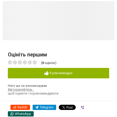
Оцініть першим
(
0
оцінок)
Я рекомендую
Ніхто ще не рекомендував
Авторизуйтесь
,
щоб оцінити і порекомендувати
Reddit
Telegram
Viber
WhatsApp