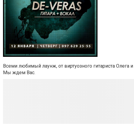
Всеми любимый лаунж, от виртуозного гитариста Олега и
Мы ждем Вас.