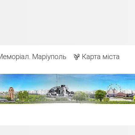
Меморіал. Маріуполь
Карта міста