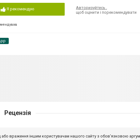
Авторизуйтесь
,
Я рекомендую
щоб оцінити і порекомендувати
омендував
App
Рецензія
від або враження іншим користувачам нашого сайту з обов'язковою аргу