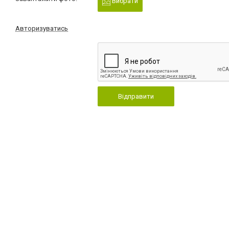
Вибрати
Авторизуватись
Відправити