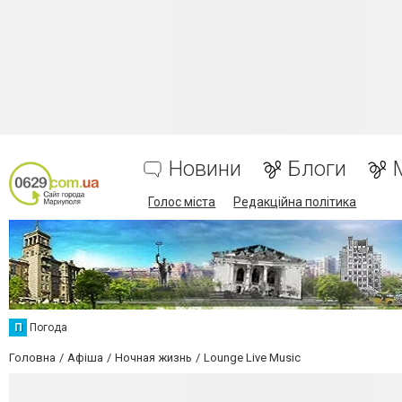
Новини
Блоги
Голос міста
Редакційна політика
П
Погода
Головна
Афіша
Ночная жизнь
Lounge Live Music