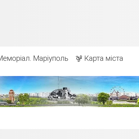
Меморіал. Маріуполь
Карта міста