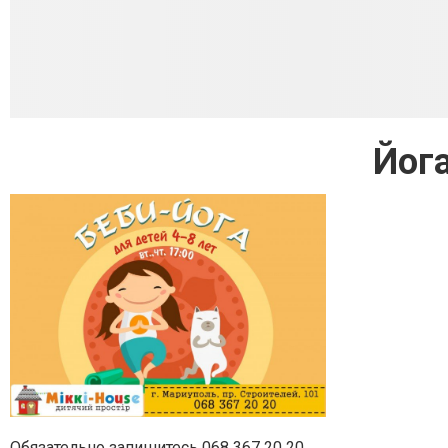
Йог
Обязательно запишитесь 068 367 20 20 .