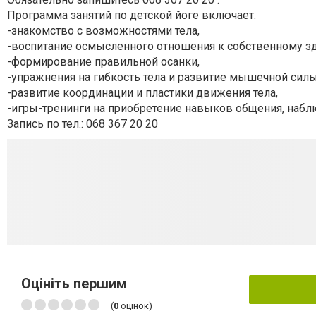
Программа занятий по детской йоге включает:
-знакомство с возможностями тела,
-воспитание осмысленного отношения к собственному з
-формирование правильной осанки,
-упражнения на гибкость тела и развитие мышечной силы
-развитие координации и пластики движения тела,
-игры-тренинги на приобретение навыков общения, наблю
Запись по тел.: 068 367 20 20
Оцініть першим
(
0
оцінок)