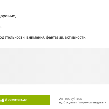
доровью,
,
дательности, внимания, фантазии, активности.
Авторизуйтесь
,
Я рекомендую
щоб оцінити і порекомендувати