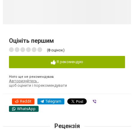
Оцініть першим
(
0
оцінок)
Я рекомендую
Ніхто ще не рекомендував
Авторизуйтесь
,
щоб оцінити і порекомендувати
Reddit
Telegram
Viber
WhatsApp
Рецензія