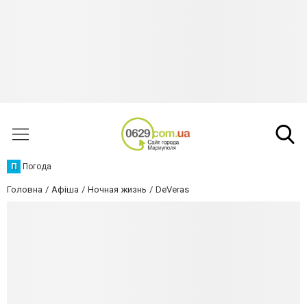
П
Погода
Головна
Афіша
Ночная жизнь
DeVeras