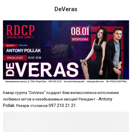
DeVeras
Кавер-группа "DeVeras" подарит Вам великолепное исполнение
Antony
любимых хитов и незабываемые эмоции! Резидент -
Pollak.
097 210 21 21.
Резерв столиков