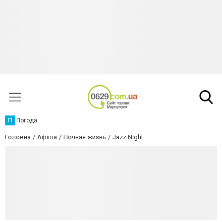
П
Погода
Головна
Афіша
Ночная жизнь
Jazz Night