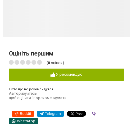
Оцініть першим
(
0
оцінок)
Я рекомендую
Ніхто ще не рекомендував
Авторизуйтесь
,
щоб оцінити і порекомендувати
Reddit
Telegram
Viber
WhatsApp