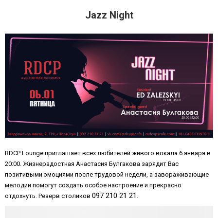
Jazz Night
RDCP Lounge приглашает всех любителей живого вокала 6 января в
20:00. Жизнерадостная Анастасия Булгакова зарядит Вас
позитивыми эмоциями после трудовой недели, а завораживающие
мелодии помогут создать особое настроение и прекрасно
097 210 21 21.
отдохнуть.
Резерв столиков