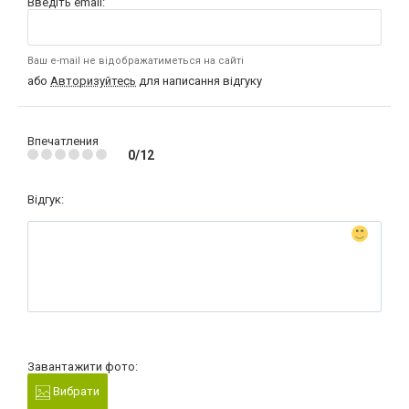
Введіть email:
Ваш e-mail не відображатиметься на сайті
або
Авторизуйтесь
для написання відгуку
Впечатления
0/12
Відгук:
Завантажити фото:
Вибрати