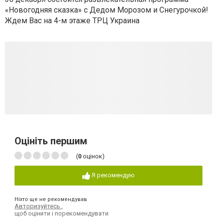
«Новогодняя сказка» с Дедом Морозом и Снегурочкой!
Ждем Вас на 4-м этаже ТРЦ Украина
Оцініть першим
(
0
оцінок)
Я рекомендую
Ніхто ще не рекомендував
Авторизуйтесь
,
щоб оцінити і порекомендувати