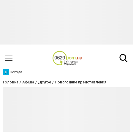
П
Погода
Головна
Афіша
Другое
Новогодние представления