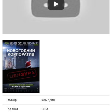
Жанр
комедия
Країна
США