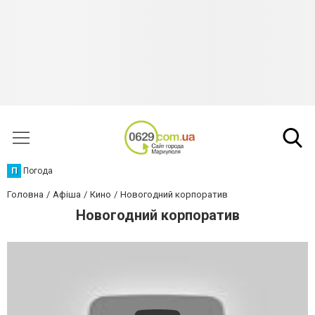
П
Погода
Головна
Афіша
Кино
Новогодний корпоратив
Новогодний корпоратив