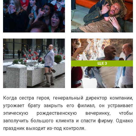
ЩЕ 3
Когда сестра героя, генеральный директор компании,
угрожает брату закрыть его филиал, он устраивает
эпическую рождественскую вечеринку, чтобы
заполучить большого клиента и спасти фирму. Однако
праздник выходит из-под контроля..