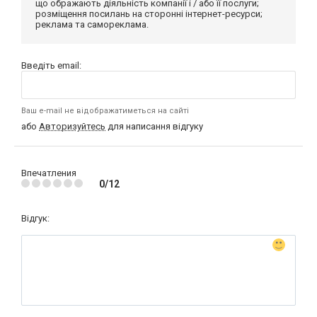
що ображають діяльність компанії і / або її послуги;
розміщення посилань на сторонні інтернет-ресурси;
реклама та самореклама.
Введіть email:
Ваш e-mail не відображатиметься на сайті
або
Авторизуйтесь
для написання відгуку
Впечатления
0/12
Відгук: