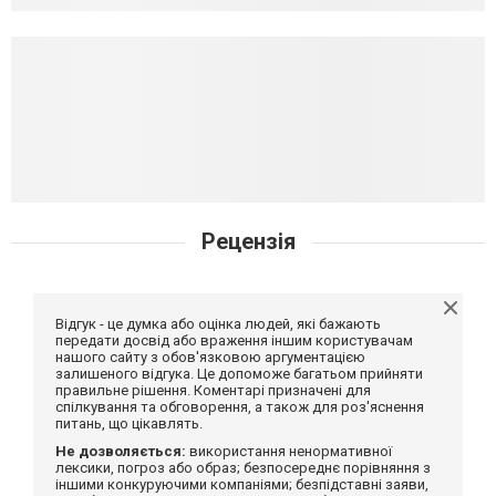
Рецензія
Відгук - це думка або оцінка людей, які бажають
передати досвід або враження іншим користувачам
нашого сайту з обов'язковою аргументацією
залишеного відгука. Це допоможе багатьом прийняти
правильне рішення. Коментарі призначені для
спілкування та обговорення, а також для роз'яснення
питань, що цікавлять.
Не дозволяється:
використання ненормативної
лексики, погроз або образ; безпосереднє порівняння з
іншими конкуруючими компаніями; безпідставні заяви,