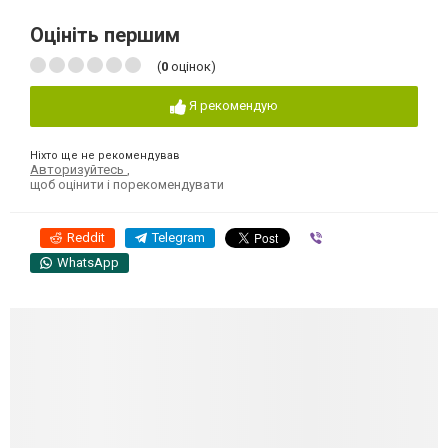
Оцініть першим
(
0
оцінок)
Я рекомендую
Ніхто ще не рекомендував
Авторизуйтесь
,
щоб оцінити і порекомендувати
Reddit
Telegram
Viber
WhatsApp