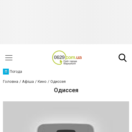
П
Погода
Головна
Афіша
Кино
Одиссея
Одиссея