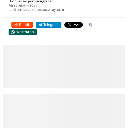
Ніхто ще не рекомендував
Авторизуйтесь
,
щоб оцінити і порекомендувати
Reddit
Telegram
Viber
WhatsApp