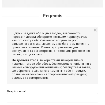
Рецензія
Відгук - це думка або оцінка людей, які бажають
передати досвід або враження іншим користувачам
нашого сайту з обов'язковою аргументацією
залишеного відгука. Це допоможе багатьом прийняти
правильне рішення. Коментарі призначені для
спілкування та обговорення, а також для роз'яснення
питань, що цікавлять.
Не дозволяється:
використання ненормативної
лексики, погроз або образ; безпосереднє порівняння з
іншими конкуруючими компаніями; безпідставні заяви,
що ображають діяльність компанії і / або її послуги;
розміщення посилань на сторонні інтернет-ресурси;
реклама та самореклама.
Введіть email: