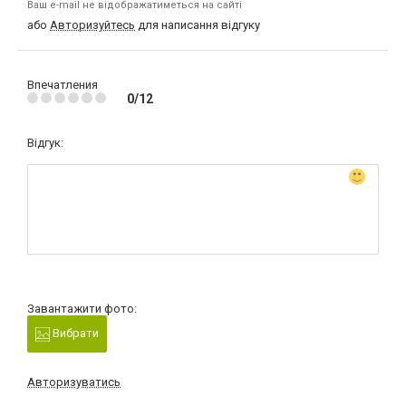
Ваш e-mail не відображатиметься на сайті
або
Авторизуйтесь
для написання відгуку
Впечатления
0/12
Відгук:
Завантажити фото:
Вибрати
Авторизуватись