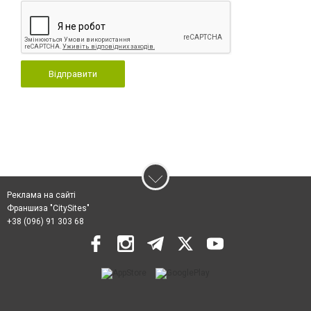
Відправити
Реклама на сайті
Франшиза "CitySites"
+38 (096) 91 303 68