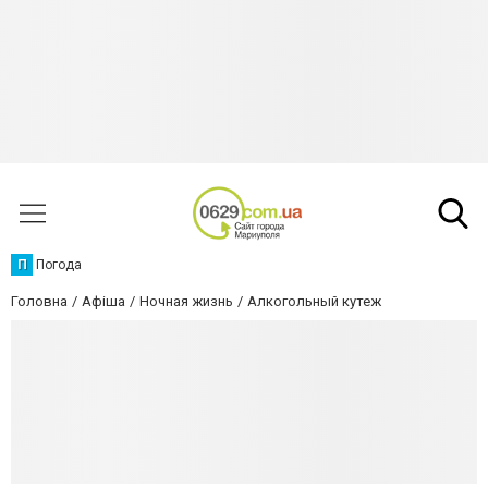
П
Погода
Головна
Афіша
Ночная жизнь
Алкогольный кутеж