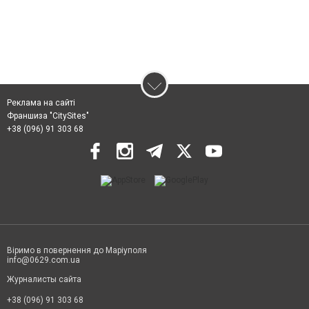
Реклама на сайті
Франшиза "CitySites"
+38 (096) 91 303 68
Віримо в повернення до Маріуполя
info@0629.com.ua
Журналисты сайта
+38 (096) 91 303 68