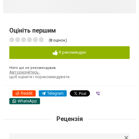
Оцініть першим
(
0
оцінок)
Я рекомендую
Ніхто ще не рекомендував
Авторизуйтесь
,
щоб оцінити і порекомендувати
Reddit
Telegram
Viber
WhatsApp
Рецензія