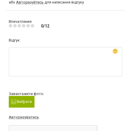
або
Авторизуйтесь
для написання відгуку
Впечатления
0/12
Відгук:
Завантажити фото:
Вибрати
Авторизуватись