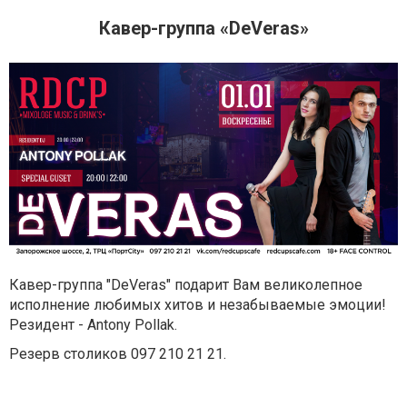
Кавер-группа «DeVeras»
Кавер-группа "DeVeras" подарит Вам великолепное
исполнение любимых хитов и незабываемые эмоции!
Резидент -
Antony Pollak.
Резерв столиков
097 210 21 21
.