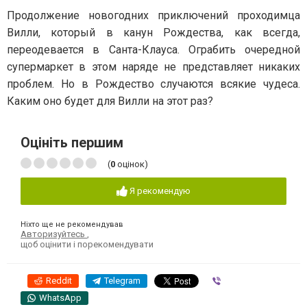
Продолжение новогодних приключений проходимца
Вилли, который в канун Рождества, как всегда,
переодевается в Санта-Клауса. Ограбить очередной
супермаркет в этом наряде не представляет никаких
проблем. Но в Рождество случаются всякие чудеса.
Каким оно будет для Вилли на этот раз?
Оцініть першим
(
0
оцінок)
Я рекомендую
Ніхто ще не рекомендував
Авторизуйтесь
,
щоб оцінити і порекомендувати
Reddit
Telegram
Viber
WhatsApp