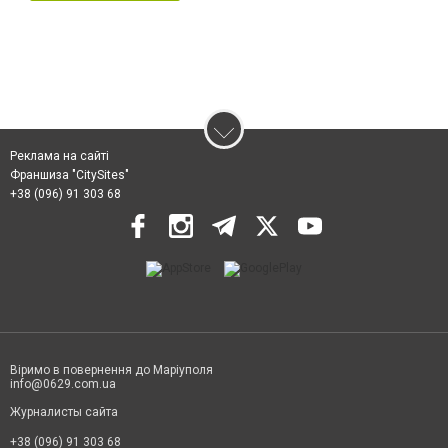
Реклама на сайті
Франшиза "CitySites"
+38 (096) 91 303 68
Віримо в повернення до Маріуполя
info@0629.com.ua
Журналисты сайта
+38 (096) 91 303 68