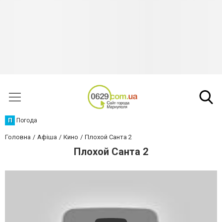
П
Погода
Головна
Афіша
Кино
Плохой Санта 2
Плохой Санта 2