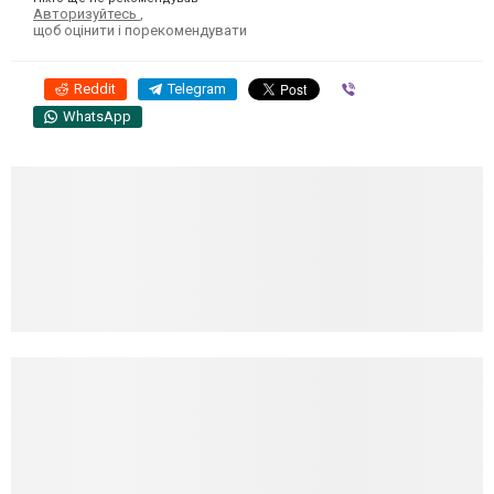
Авторизуйтесь
,
щоб оцінити і порекомендувати
Reddit
Telegram
Viber
WhatsApp