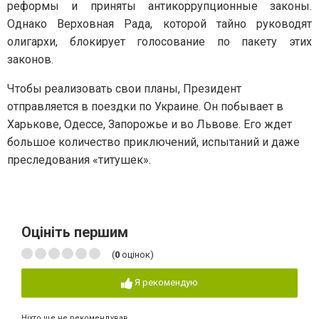
реформы и приняты антикоррупционные законы.
Однако Верховная Рада, которой тайно руководят
олигархи, блокирует голосование по пакету этих
законов.
Чтобы реализовать свои планы, Президент
отправляется в поездки по Украине. Он побывает в
Харькове, Одессе, Запорожье и во Львове. Его ждет
большое количество приключений, испытаний и даже
преследования «титушек».
Оцініть першим
(
0
оцінок)
Я рекомендую
Ніхто ще не рекомендував