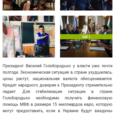
ЩЕ 1
Президент Василий Голобородько у власти уже почти
полгода. Экономическая ситуация в стране ухудшилась,
цены растут, национальная валюта обесценивается.
Кредит народного доверия к Президенту стремительно
падает. Для стабилизации ситуации в стране
Голобородько необходимо получить финансовую
помощь МВФ в размере 15 миллиардов евро, которую
могут предоставить, если в Украине будут введены