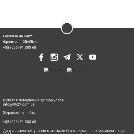
Реклама на сайті
Франшиза "CitySites"
+38 (096) 91 303 68
Віримо в повернення до Маріуполя
info@0629.com.ua
Журналисты сайта
+38 (096) 91 303 68
Допускається цитування матеріалів без отримання попередньої згоди