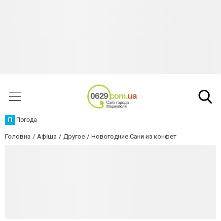
П
Погода
Головна
Афіша
Другое
Новогодние Сани из конфет