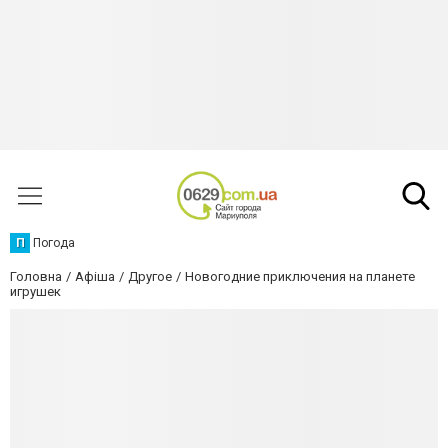
П
Погода
Головна
Афіша
Другое
Новогодние приключения на планете
игрушек