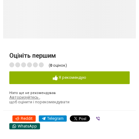
Оцініть першим
(
0
оцінок)
Я рекомендую
Ніхто ще не рекомендував
Авторизуйтесь
,
щоб оцінити і порекомендувати
Reddit
Telegram
Viber
WhatsApp