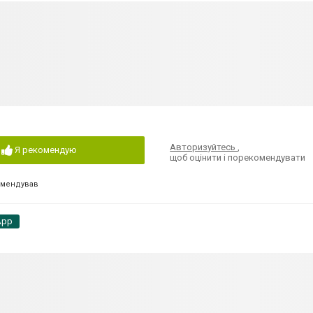
Авторизуйтесь
,
Я рекомендую
щоб оцінити і порекомендувати
омендував
App