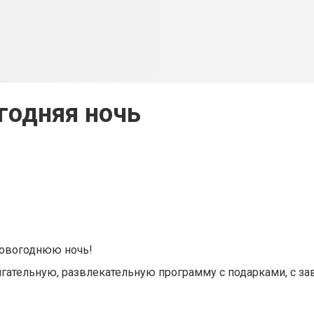
годняя ночь
Новогоднюю ночь!
гательную, развлекательную программу с подарками, с з