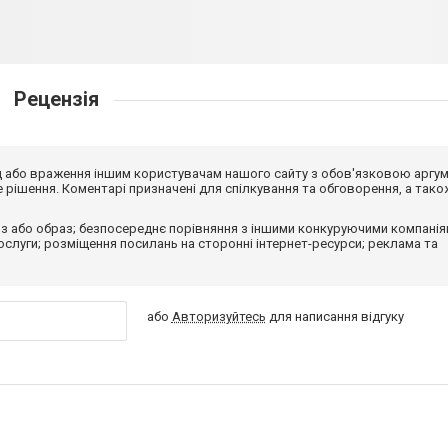
Рецензія
від або враження іншим користувачам нашого сайту з обов'язковою аргу
рішення. Коментарі призначені для спілкування та обговорення, а тако
з або образ; безпосереднє порівняння з іншими конкуруючими компанія
 послуги; розміщення посилань на сторонні інтернет-ресурси; реклама та
або
Авторизуйтесь
для написання відгуку