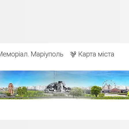
Меморіал. Маріуполь
Карта міста