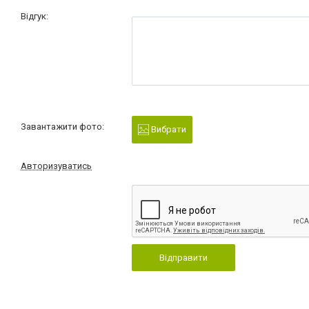
Відгук:
Завантажити фото:
Вибрати
Авторизуватись
Відправити