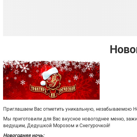
Ново
Приглашаем Вас отметить уникальную, незабываемою 
Мы приготовили для Вас вкусное новогоднее меню, зажи
ведущим, Дедушкой Морозом и Снегурочкой!
Новогодняя ночь: