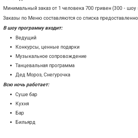
Минимальный заказ от 1 человека 700 гривен
(300 - шоу
Заказы по Меню составляются со списка предоставленно
В шоу программу входит:
Ведущий
Конкурсы, ценные подарки
Музыкальное сопровождение
Танцевальная программа
Дед Мороз, Снегурочка
Всю ночь работает:
Суше бар
Кухня
Бар
Бильярд