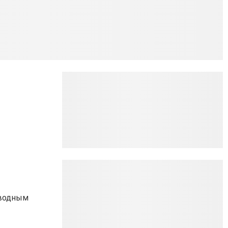
аводным