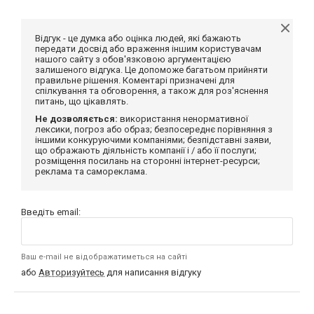
Відгук - це думка або оцінка людей, які бажають
передати досвід або враження іншим користувачам
нашого сайту з обов'язковою аргументацією
залишеного відгука. Це допоможе багатьом прийняти
правильне рішення. Коментарі призначені для
спілкування та обговорення, а також для роз'яснення
питань, що цікавлять.
Не дозволяється:
використання ненормативної
лексики, погроз або образ; безпосереднє порівняння з
іншими конкуруючими компаніями; безпідставні заяви,
що ображають діяльність компанії і / або її послуги;
розміщення посилань на сторонні інтернет-ресурси;
реклама та самореклама.
Введіть email:
Ваш e-mail не відображатиметься на сайті
або
Авторизуйтесь
для написання відгуку