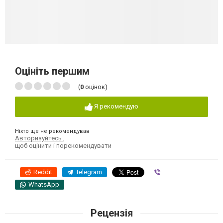
Оцініть першим
(
0
оцінок)
Я рекомендую
Ніхто ще не рекомендував
Авторизуйтесь
,
щоб оцінити і порекомендувати
Reddit
Telegram
Viber
WhatsApp
Рецензія