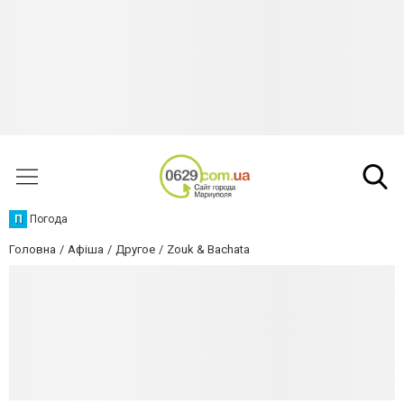
П
Погода
Головна
Афіша
Другое
Zouk & Bachata