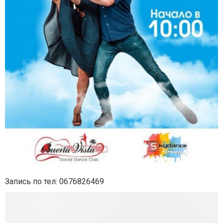
Запись по тел:
0676826469