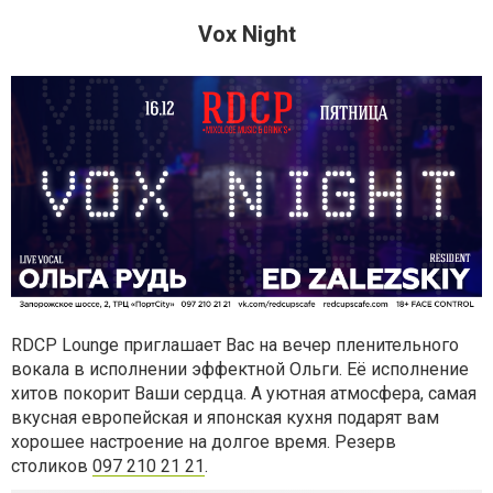
Vox Night
RDCP Lounge приглашает Вас на вечер пленительного
вокала в исполнении эффектной Ольги. Её исполнение
хитов покорит Ваши сердца. А уютная атмосфера, самая
вкусная европейская и японская кухня подарят вам
хорошее настроение на долгое время. Резерв
столиков
097 210 21 21
.