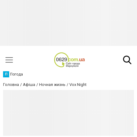
П
Погода
Головна
Афіша
Ночная жизнь
Vox Night