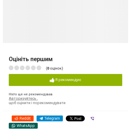
Оцініть першим
(
0
оцінок)
Я рекомендую
Ніхто ще не рекомендував
Авторизуйтесь
,
щоб оцінити і порекомендувати
Reddit
Telegram
Viber
WhatsApp