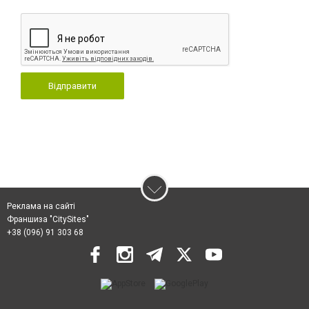
Відправити
Реклама на сайті
Франшиза "CitySites"
+38 (096) 91 303 68