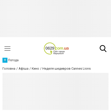
П
Погода
Головна
Афіша
Кино
Неделя шедевров Cannes Lions