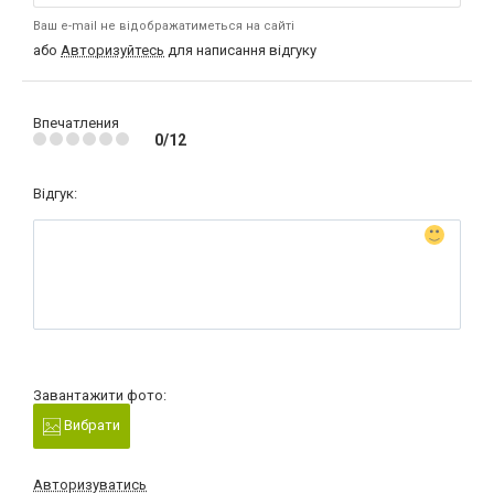
Ваш e-mail не відображатиметься на сайті
або
Авторизуйтесь
для написання відгуку
Впечатления
0/12
Відгук:
Завантажити фото:
Вибрати
Авторизуватись