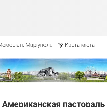
Меморіал. Маріуполь
Карта міста
Американская пастораль