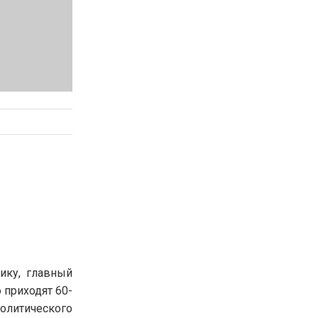
ику, главный
 приходят 60-
политического