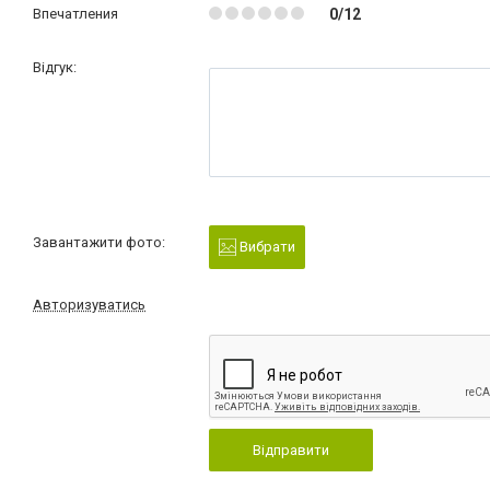
Впечатления
0/12
Відгук:
Завантажити фото:
Вибрати
Авторизуватись
Відправити