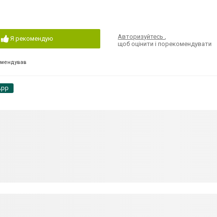
Авторизуйтесь
,
Я рекомендую
щоб оцінити і порекомендувати
омендував
App