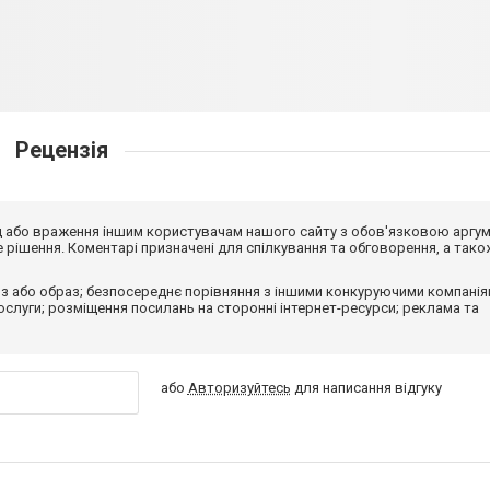
Рецензія
від або враження іншим користувачам нашого сайту з обов'язковою аргу
рішення. Коментарі призначені для спілкування та обговорення, а тако
з або образ; безпосереднє порівняння з іншими конкуруючими компанія
 послуги; розміщення посилань на сторонні інтернет-ресурси; реклама та
або
Авторизуйтесь
для написання відгуку