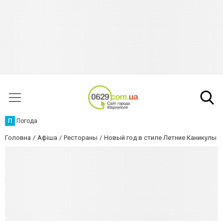
П
Погода
Головна
Афіша
Рестораны
Новый год в стиле Летние Каникулы