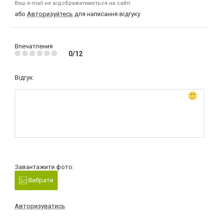
Ваш e-mail не відображатиметься на сайті
або
Авторизуйтесь
для написання відгуку
Впечатления
0/12
Відгук:
Завантажити фото:
Вибрати
Авторизуватись