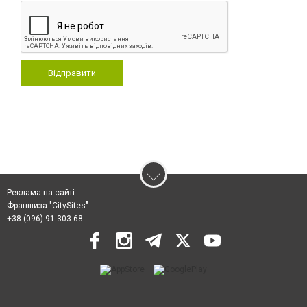
Відправити
Реклама на сайті
Франшиза "CitySites"
+38 (096) 91 303 68