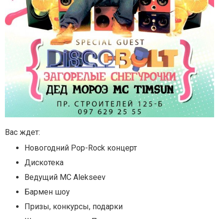
Вас ждет:
Новогодний Pop-Roсk концерт
Дискотека
Ведущий MC Alekseev
Бармен шоу
Призы, конкурсы, подарки