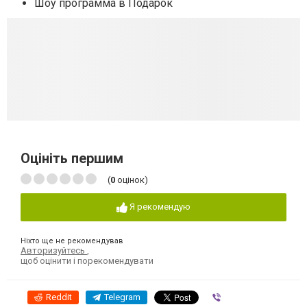
Шоу программа в Подарок
Оцініть першим
(
0
оцінок)
Я рекомендую
Ніхто ще не рекомендував
Авторизуйтесь
,
щоб оцінити і порекомендувати
Reddit
Telegram
Viber