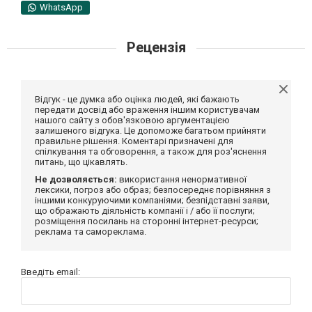
WhatsApp
Рецензія
Відгук - це думка або оцінка людей, які бажають
передати досвід або враження іншим користувачам
нашого сайту з обов'язковою аргументацією
залишеного відгука. Це допоможе багатьом прийняти
правильне рішення. Коментарі призначені для
спілкування та обговорення, а також для роз'яснення
питань, що цікавлять.
Не дозволяється:
використання ненормативної
лексики, погроз або образ; безпосереднє порівняння з
іншими конкуруючими компаніями; безпідставні заяви,
що ображають діяльність компанії і / або її послуги;
розміщення посилань на сторонні інтернет-ресурси;
реклама та самореклама.
Введіть email: