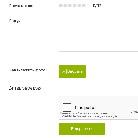
Впечатления
0/12
Відгук:
Завантажити фото:
Вибрати
Авторизуватись
Відправити