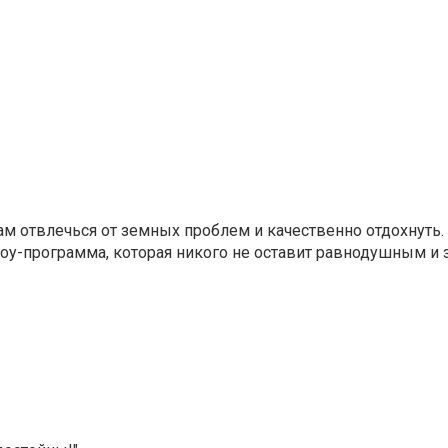
ам отвлечься от земных проблем и качественно отдохнуть.
шоу-программа, которая никого не оставит равнодушным и 