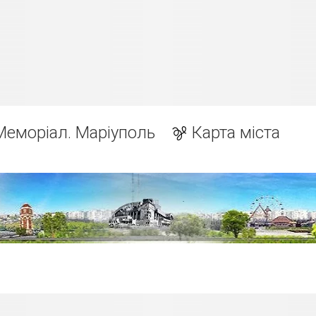
Меморіал. Маріуполь
Карта міста