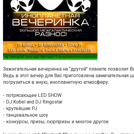
Зажигательная вечеринка на "другой" планете позволит В
Ведь в этот вечер для Вас приготовлена замечательная 
погрузиться в иную, инопланетную атмосферу:
- потрясающее LED SHOW
- DJ Kobel and DJ Ringostar
- крутейшие PJ
- танцевальное шоу
- конкурсы, призы, сюрпризы и многое другое.