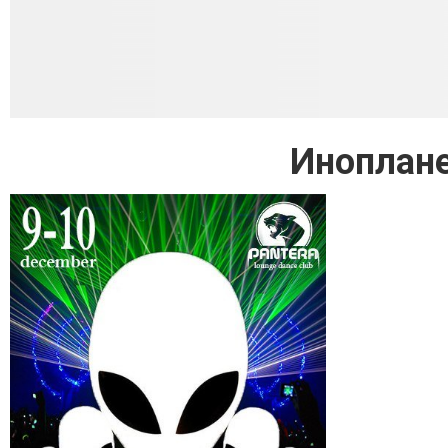
Иноплане