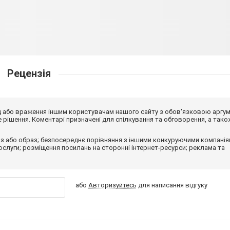
Рецензія
від або враження іншим користувачам нашого сайту з обов'язковою аргу
рішення. Коментарі призначені для спілкування та обговорення, а тако
з або образ; безпосереднє порівняння з іншими конкуруючими компанія
 послуги; розміщення посилань на сторонні інтернет-ресурси; реклама та
або
Авторизуйтесь
для написання відгуку