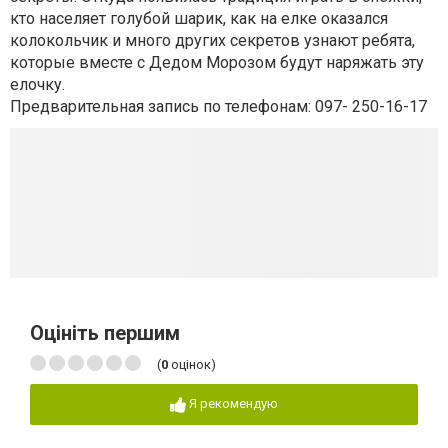
кто населяет голубой шарик, как на елке оказался
колокольчик и много других секретов узнают ребята,
которые вместе с Дедом Морозом будут наряжать эту
елочку.
Предварительная запись по телефонам: 097- 250-16-17
Оцініть першим
(
0
оцінок)
Я рекомендую