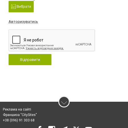
Вибрати
Авторизуватись
Відправити
Реклама на сайті
Франшиза "CitySites"
+38 (096) 91 303 68