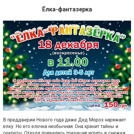
Ёлка-фантазерка
В преддверии Нового года даже Дед Мороз наряжает
елку. Но его елочка необычная. Она хранит тайны и
секреты. Откуда появилась традиция играть в снежки,