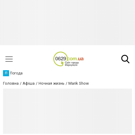
П
Погода
Головна
Афіша
Ночная жизнь
Marik Show