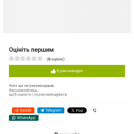
Оцініть першим
(
0
оцінок)
Я рекомендую
Ніхто ще не рекомендував
Авторизуйтесь
,
щоб оцінити і порекомендувати
Reddit
Telegram
Viber
WhatsApp