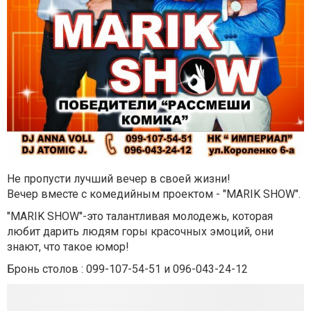
Не пропусти лучший вечер в своей жизни!
Вечер вместе с комедийным проектом - "MARIK SHOW".
"MARIK SHOW"-это
т
алантливая молодежь, которая
любит дарить людям горы красочных эмоций, они
знают, что такое юмор!
Бронь столов : 099-107-54-51 и 096-043-24-12