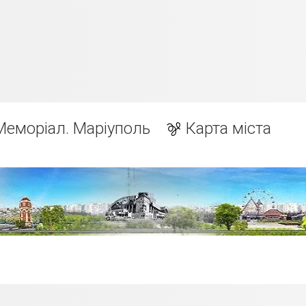
Меморіал. Маріуполь
Карта міста