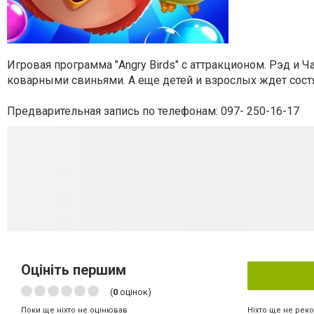
Игровая программа "Angry Birds" с аттракционом. Рэд и 
коварными свиньями. А еще детей и взрослых ждет состя
Предварительная запись по телефонам:
097- 250-16-17
Оцініть першим
(
0
оцінок)
Ніхто ще не рек
Поки ще ніхто не оцінював