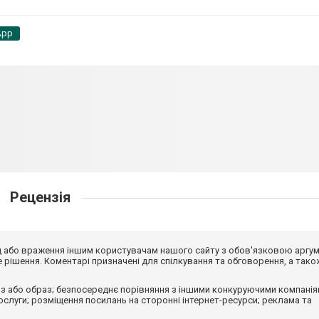
App
Рецензія
від або враження іншим користувачам нашого сайту з обов'язковою аргу
рішення. Коментарі призначені для спілкування та обговорення, а тако
з або образ; безпосереднє порівняння з іншими конкуруючими компанія
 послуги; розміщення посилань на сторонні інтернет-ресурси; реклама та