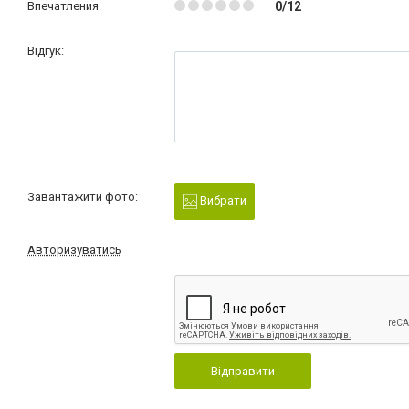
Впечатления
0/12
Відгук:
Завантажити фото:
Вибрати
Авторизуватись
Відправити