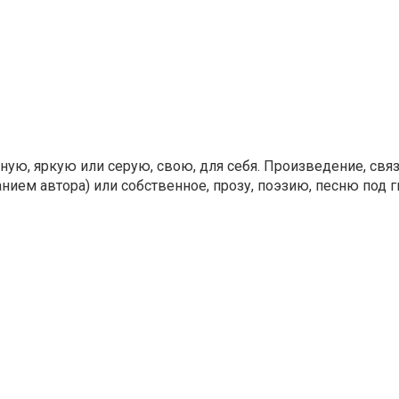
ную, яркую или серую, свою, для себя. Произведение, свя
ием автора) или собственное, прозу, поэзию, песню под г