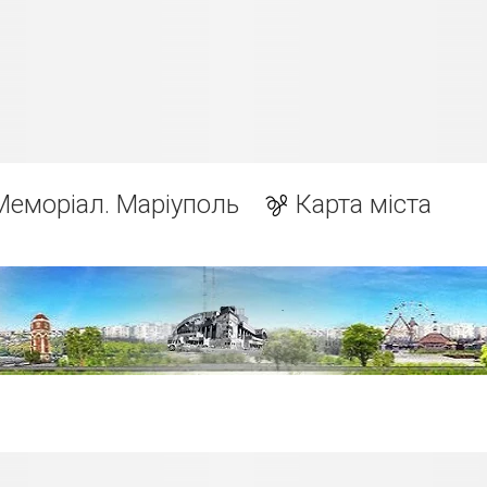
Меморіал. Маріуполь
Карта міста