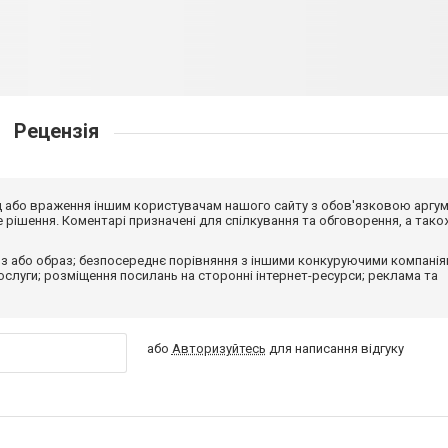
Рецензія
від або враження іншим користувачам нашого сайту з обов'язковою аргу
рішення. Коментарі призначені для спілкування та обговорення, а тако
з або образ; безпосереднє порівняння з іншими конкуруючими компанія
 послуги; розміщення посилань на сторонні інтернет-ресурси; реклама та
або
Авторизуйтесь
для написання відгуку