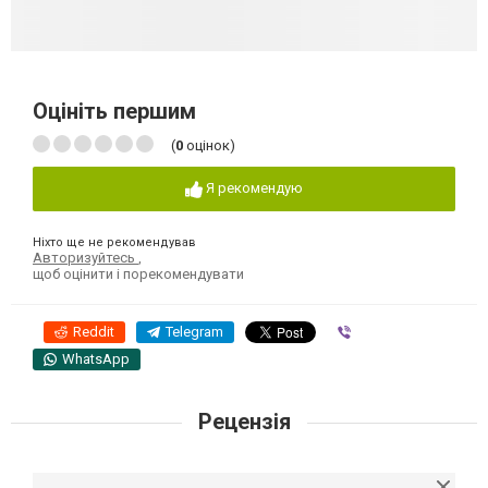
Оцініть першим
(
0
оцінок)
Я рекомендую
Ніхто ще не рекомендував
Авторизуйтесь
,
щоб оцінити і порекомендувати
Reddit
Telegram
Viber
WhatsApp
Рецензія