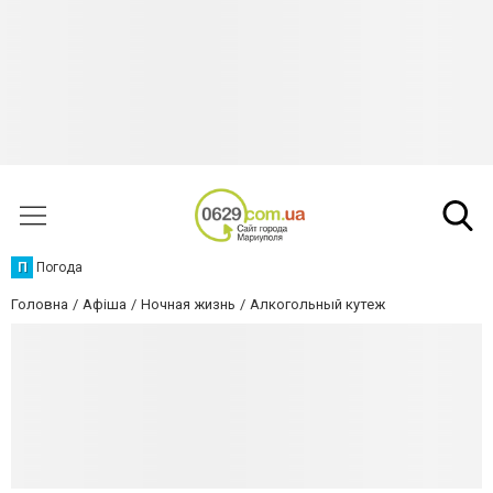
П
Погода
Головна
Афіша
Ночная жизнь
Алкогольный кутеж