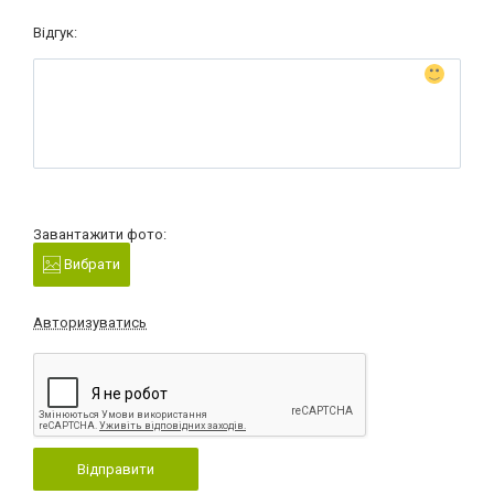
Відгук:
Завантажити фото:
Вибрати
Авторизуватись
Відправити