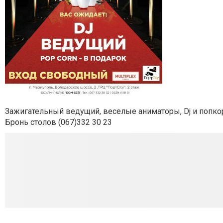
Зажигательный ведущий, веселые аниматоры, Dj и попко
Бронь столов (067)332 30 23