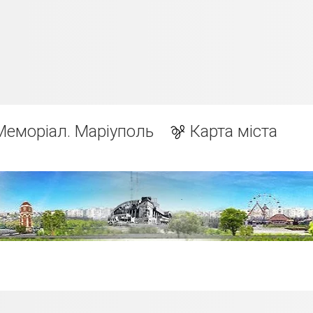
Меморіал. Маріуполь
Карта міста