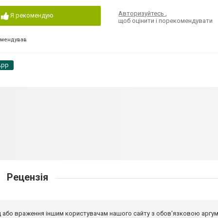
Авторизуйтесь
,
Я рекомендую
щоб оцінити і порекомендувати
омендував
App
Рецензія
від або враження іншим користувачам нашого сайту з обов'язковою аргу