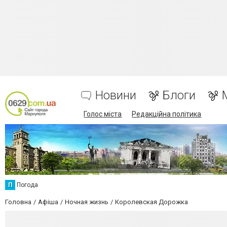
Новини
Блоги
Голос міста
Редакційна політика
П
Погода
Головна
Афіша
Ночная жизнь
Королевская Дорожка