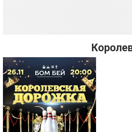
Короле