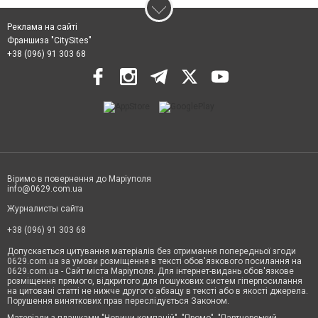
Реклама на сайті
Франшиза "CitySites"
+38 (096) 91 303 68
Віримо в повернення до Маріуполя
info@0629.com.ua
Журналисты сайта
+38 (096) 91 303 68
Допускається цитування матеріалів без отримання попередньої згоди
0629.com.ua за умови розміщення в тексті обов'язкового посилання на
0629.com.ua - Сайт міста Маріуполя. Для інтернет-видань обов'язкове
розміщення прямого, відкритого для пошукових систем гіперпосилання
на цитовані статті не нижче другого абзацу в тексті або в якості джерела.
Порушення виняткових прав переслідується Законом.
Матеріали з плашками "Новини компаній", "Промо", "Партнерський