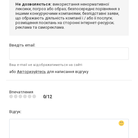
Не дозволяється:
використання ненормативної
лексики, погроз або образ; безпосереднє порівняння з
іншими конкуруючими компаніями; безпідставні заяви,
що ображають діяльність компанії і / або її послуги;
розміщення посилань на сторонні інтернет-ресурси;
реклама та самореклама.
Введіть email:
Ваш e-mail не відображатиметься на сайті
або
Авторизуйтесь
для написання відгуку
Впечатления
0/12
Відгук: