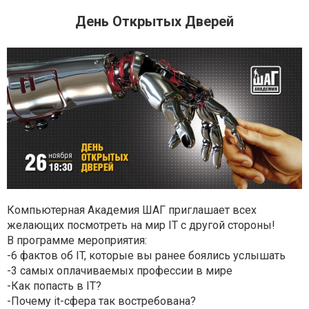
День Открытых Дверей
Компьютерная Академия ШАГ приглашает всех
желающих посмотреть на мир IT с другой стороны!
В программе мероприятия:
-6 фактов об IT, которые вы ранее боялись услышать
-3 самых оплачиваемых профессии в мире
-Как попасть в IT?
-Почему it-сфера так востребована?