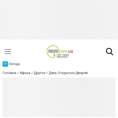
П
Погода
Головна
Афіша
Другое
День Открытых Дверей