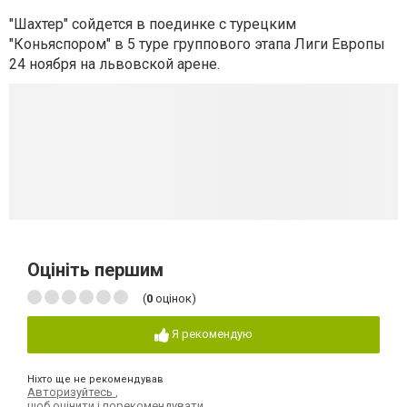
"Шахтер" сойдется в поединке с турецким
"Коньяспором" в 5 туре группового этапа Лиги Европы
24 ноября на львовской арене.
Оцініть першим
(
0
оцінок)
Я рекомендую
Ніхто ще не рекомендував
Авторизуйтесь
,
щоб оцінити і порекомендувати