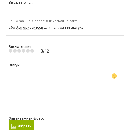
Введіть email:
Ваш e-mail не відображатиметься на сайті
або
Авторизуйтесь
для написання відгуку
Впечатления
0/12
Відгук:
Завантажити фото:
Вибрати