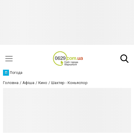
П
Погода
Головна
Афіша
Кино
Шахтер - Коньяспор