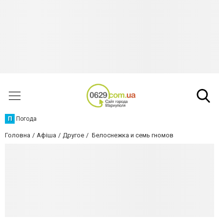
П
Погода
Головна
Афіша
Другое
Белоснежка и семь гномов