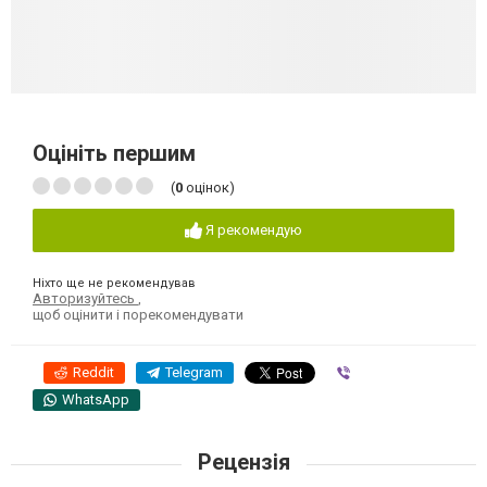
Оцініть першим
(
0
оцінок)
Я рекомендую
Ніхто ще не рекомендував
Авторизуйтесь
,
щоб оцінити і порекомендувати
Reddit
Telegram
Viber
WhatsApp
Рецензія