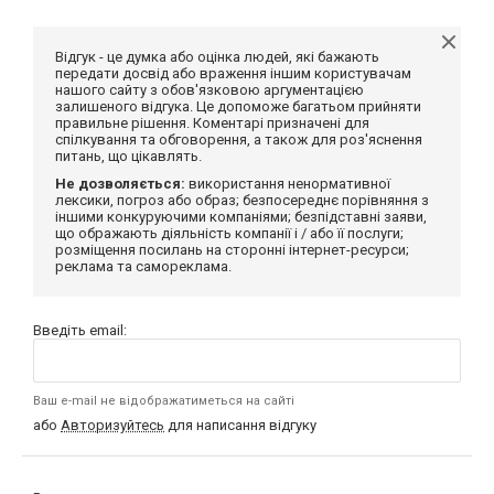
Відгук - це думка або оцінка людей, які бажають
передати досвід або враження іншим користувачам
нашого сайту з обов'язковою аргументацією
залишеного відгука. Це допоможе багатьом прийняти
правильне рішення. Коментарі призначені для
спілкування та обговорення, а також для роз'яснення
питань, що цікавлять.
Не дозволяється:
використання ненормативної
лексики, погроз або образ; безпосереднє порівняння з
іншими конкуруючими компаніями; безпідставні заяви,
що ображають діяльність компанії і / або її послуги;
розміщення посилань на сторонні інтернет-ресурси;
реклама та самореклама.
Введіть email:
Ваш e-mail не відображатиметься на сайті
або
Авторизуйтесь
для написання відгуку