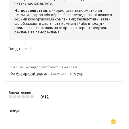
питань, що цікавлять.
Не дозволяється:
використання ненормативної
лексики, погроз або образ; безпосереднє порівняння з
іншими конкуруючими компаніями; безпідставні заяви,
що ображають діяльність компанії і / або її послуги;
розміщення посилань на сторонні інтернет-ресурси;
реклама та самореклама.
Введіть email:
Ваш e-mail не відображатиметься на сайті
або
Авторизуйтесь
для написання відгуку
Впечатления
0/12
Відгук: