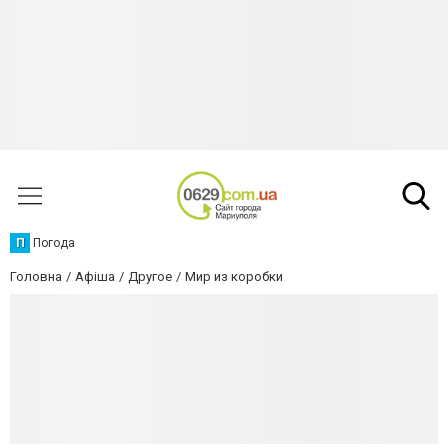
П
Погода
Головна
Афіша
Другое
Мир из коробки