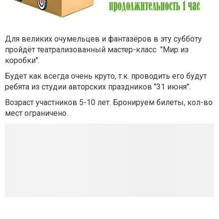
Для великих очумельцев и фантазёров в эту субботу
пройдёт театрализованный мастер-класс "Мир из
коробки".
Будет как всегда очень круто, т.к. проводить его будут
ребята из студии авторских праздников "31 июня".
Возраст участников 5-10 лет. Бронируем билеты, кол-во
мест ограничено.