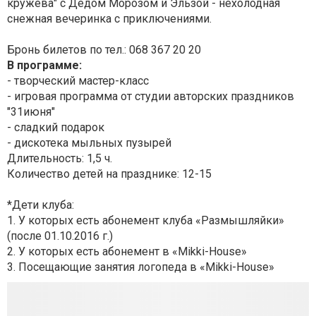
кружева" с Дедом Морозом и Эльзой - нехолодная
снежная вечеринка с приключениями.
Бронь билетов по тел.: 068 367 20 20
В программе:
- творческий мастер-класс
- игровая программа от студии авторских праздников
"31июня"
- сладкий подарок
- дискотека мыльных пузырей
Длительность: 1,5 ч.
Количество детей на празднике: 12-15
*Дети клуба:
1. У которых есть абонемент клуба «Размышляйки»
(после 01.10.2016 г.)
2. У которых есть абонемент в «Mikki-House»
3. Посещающие занятия логопеда в «Mikki-House»