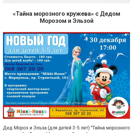
«Тайна морозного кружева» с Дедом
Морозом и Эльзой
Дед Мороз и Эльза (для детей 3-5 лет) "Тайна морозного