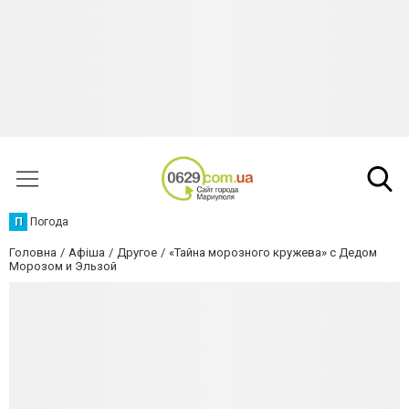
П
Погода
Головна
Афіша
Другое
«Тайна морозного кружева» с Дедом
Морозом и Эльзой