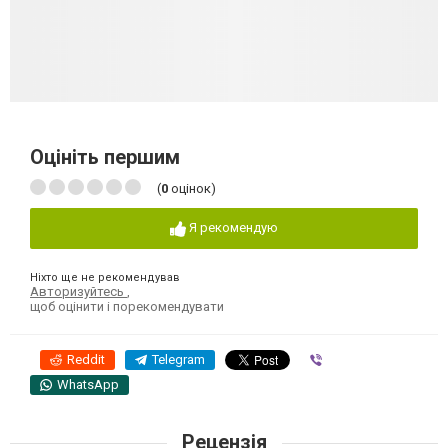
Оцініть першим
(
0
оцінок)
Я рекомендую
Ніхто ще не рекомендував
Авторизуйтесь
,
щоб оцінити і порекомендувати
Reddit
Telegram
Viber
WhatsApp
Рецензія