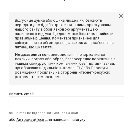
Відгук - це думка або оцінка людей, які бажають
передати досвід або враження іншим користувачам
нашого сайту з обов'язковою аргументацією
залишеного відгука. Це допоможе багатьом прийняти
правильне рішення. Коментарі призначені для
спілкування та обговорення, а також для роз'яснення
питань, що цікавлять.
Не дозволяється:
використання ненормативної
лексики, погроз або образ; безпосереднє порівняння з
іншими конкуруючими компаніями; безпідставні заяви,
що ображають діяльність компанії і / або її послуги;
розміщення посилань на сторонні інтернет-ресурси;
реклама та самореклама.
Введіть email:
Ваш e-mail не відображатиметься на сайті
або
Авторизуйтесь
для написання відгуку