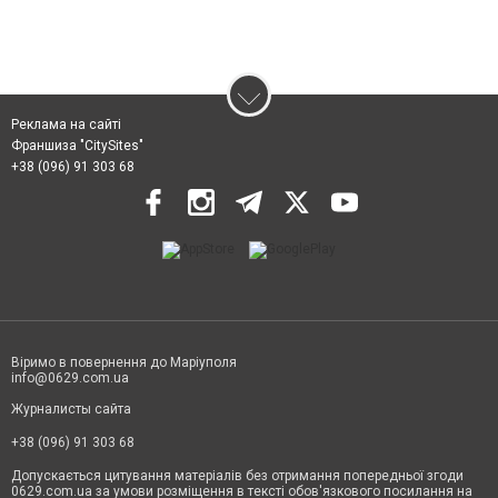
Реклама на сайті
Франшиза "CitySites"
+38 (096) 91 303 68
Віримо в повернення до Маріуполя
info@0629.com.ua
Журналисты сайта
+38 (096) 91 303 68
Допускається цитування матеріалів без отримання попередньої згоди
0629.com.ua за умови розміщення в тексті обов'язкового посилання на