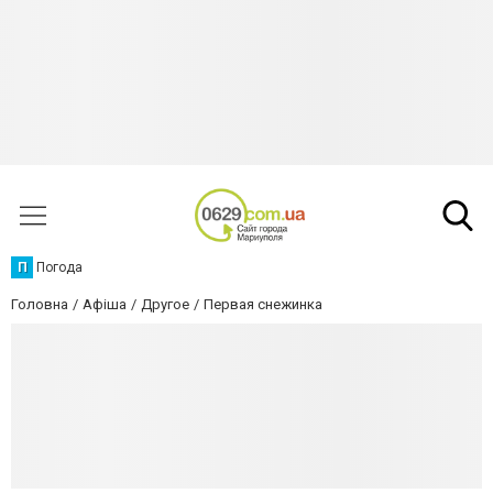
П
Погода
Головна
Афіша
Другое
Первая снежинка