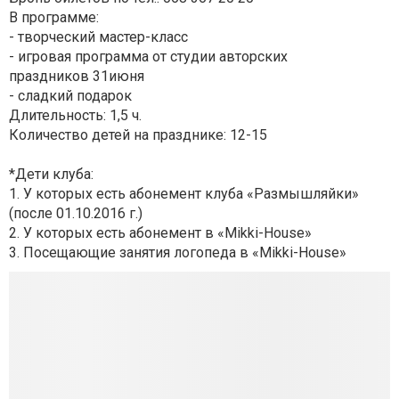
В программе:
- творческий мастер-класс
- игровая программа от студии авторских
праздников 31июня
- сладкий подарок
Длительность: 1,5 ч.
Количество детей на празднике: 12-15
*Дети клуба:
1. У которых есть абонемент клуба «Размышляйки»
(после 01.10.2016 г.)
2. У которых есть абонемент в «Mikki-House»
3. Посещающие занятия логопеда в «Mikki-House»