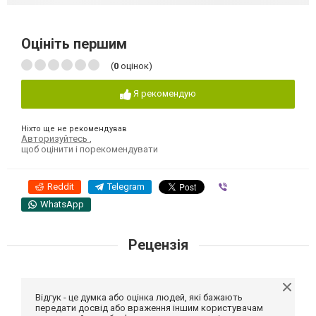
Оцініть першим
(
0
оцінок)
Я рекомендую
Ніхто ще не рекомендував
Авторизуйтесь
,
щоб оцінити і порекомендувати
Reddit
Telegram
Viber
WhatsApp
Рецензія
Відгук - це думка або оцінка людей, які бажають
передати досвід або враження іншим користувачам