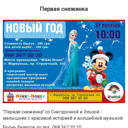
Первая снежинка
"Первая снежинка" со Снегурочкой и Эльзой -
малышник с красивой историей и волшебной музыкой.
Бронь билетов по тел.: 068 367 20 20