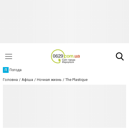
П
Погода
Головна
Афіша
Ночная жизнь
The Plastique