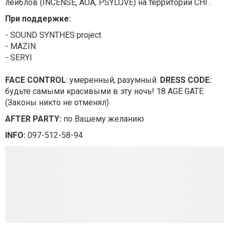
лейблов (INCENSE, AOA, PSYLOVE) на территории СНГ.
При поддержке:
- SOUND SYNTHES project
- MAZIN
- SERYI
FACE CONTROL
: умеренный, разумный.
DRESS CODE:
будьте самыми красивыми в эту ночь! 18 AGE GATE
(Законы никто не отменял)
AFTER PARTY:
по Вашему желанию
INFO:
097-512-58-94