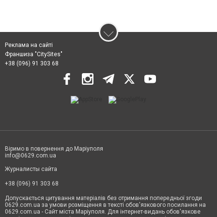
Реклама на сайті
Франшиза "CitySites"
+38 (096) 91 303 68
Віримо в повернення до Маріуполя
info@0629.com.ua
Журналисты сайта
+38 (096) 91 303 68
Допускається цитування матеріалів без отримання попередньої згоди
0629.com.ua за умови розміщення в тексті обов'язкового посилання на
0629.com.ua - Сайт міста Маріуполя. Для інтернет-видань обов'язкове