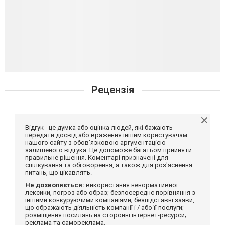
Рецензія
Відгук - це думка або оцінка людей, які бажають
передати досвід або враження іншим користувачам
нашого сайту з обов'язковою аргументацією
залишеного відгука. Це допоможе багатьом прийняти
правильне рішення. Коментарі призначені для
спілкування та обговорення, а також для роз'яснення
питань, що цікавлять.
Не дозволяється:
використання ненормативної
лексики, погроз або образ; безпосереднє порівняння з
іншими конкуруючими компаніями; безпідставні заяви,
що ображають діяльність компанії і / або її послуги;
розміщення посилань на сторонні інтернет-ресурси;
реклама та самореклама.