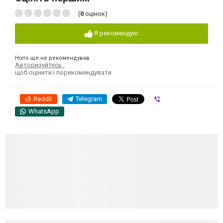
(
0
оцінок)
Я рекомендую
Ніхто ще не рекомендував
Авторизуйтесь
,
щоб оцінити і порекомендувати
Reddit
Telegram
Viber
WhatsApp