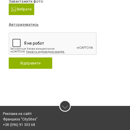
Завантажити фото:
Вибрати
Авторизуватись
Відправити
Реклама на сайті
Франшиза "CitySites"
+38 (096) 91 303 68