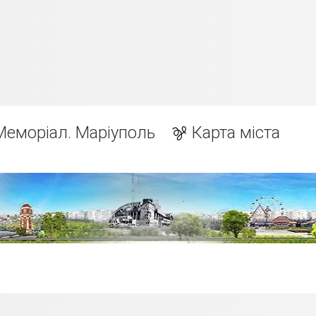
Меморіал. Маріуполь
Карта міста