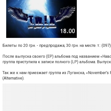
Билеты по 20 грн. - предпродажа; 30 грн. на месте. т.: (097
После выпуска своего (EP) альбома под названием «Навсе
группа приступила к записи полного (LP) альбома. Выпуск
Так же к нам приезжает группа из Луганска, «November's 
(Alternative).