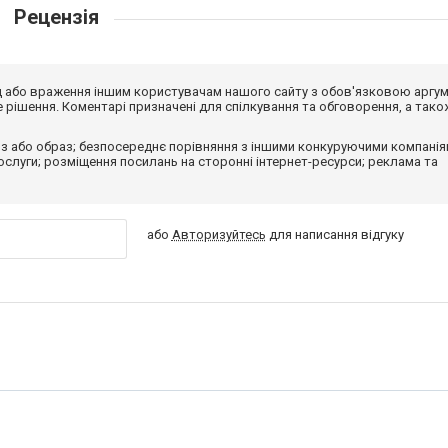
Рецензія
від або враження іншим користувачам нашого сайту з обов'язковою аргу
рішення. Коментарі призначені для спілкування та обговорення, а тако
з або образ; безпосереднє порівняння з іншими конкуруючими компанія
 послуги; розміщення посилань на сторонні інтернет-ресурси; реклама та
або
Авторизуйтесь
для написання відгуку