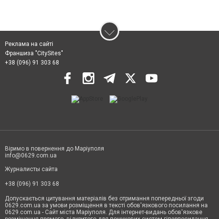
Реклама на сайті
Франшиза "CitySites"
+38 (096) 91 303 68
Віримо в повернення до Маріуполя
info@0629.com.ua
Журналисты сайта
+38 (096) 91 303 68
Допускається цитування матеріалів без отримання попередньої згоди
0629.com.ua за умови розміщення в тексті обов'язкового посилання на
0629.com.ua - Сайт міста Маріуполя. Для інтернет-видань обов'язкове
розміщення прямого, відкритого для пошукових систем гіперпосилання