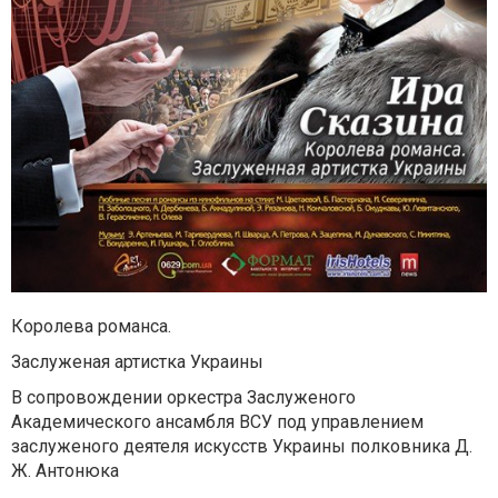
Королева романса.
Заслуженая артистка Украины
В сопровождении оркестра Заслуженого
Академического ансамбля ВСУ
под управлением
заслуженого деятеля искусств Украины полковника Д.
Ж. Антонюка