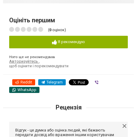
Оцініть першим
(
0
оцінок)
Я рекомендую
Ніхто ще не рекомендував
Авторизуйтесь
,
щоб оцінити і порекомендувати
Reddit
Telegram
Viber
WhatsApp
Рецензія
Відгук - це думка або оцінка людей, які бажають
передати досвід або враження іншим користувачам