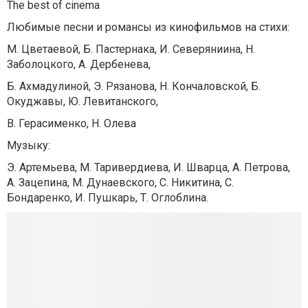
The best of cinema
Любимые песни и романсы из кинофильмов на стихи:
М. Цветаевой, Б. Пастернака, И. Северяниина, Н.
Заболоцкого, А. Дербенева,
Б. Ахмадулиной, Э. Рязанова, Н. Кончаловской, Б.
Окуджавы, Ю. Левитанского,
В. Герасименко, Н. Олева
Музыку:
Э. Артемьева, М. Таривердиева, И. Шварца, А. Петрова,
А. Зацепина, М. Дунаевского, С. Никитина, С.
Бондаренко, И. Пушкарь, Т. Оглоблина.