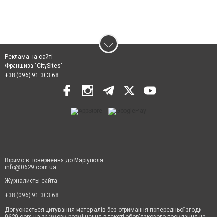
Реклама на сайті
Франшиза "CitySites"
+38 (096) 91 303 68
Віримо в повернення до Маріуполя
info@0629.com.ua
Журналисты сайта
+38 (096) 91 303 68
Допускається цитування матеріалів без отримання попередньої згоди
0629.com.ua за умови розміщення в тексті обов'язкового посилання на