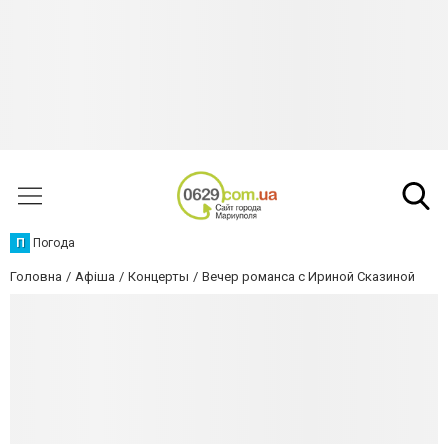
П
Погода
Головна
Афіша
Концерты
Вечер романса с Ириной Сказиной